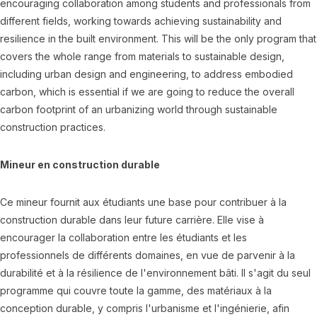
encouraging collaboration among students and professionals from
different fields, working towards achieving sustainability and
resilience in the built environment. This will be the only program that
covers the whole range from materials to sustainable design,
including urban design and engineering, to address embodied
carbon, which is essential if we are going to reduce the overall
carbon footprint of an urbanizing world through sustainable
construction practices.
Mineur en construction durable
Ce mineur fournit aux étudiants une base pour contribuer à la
construction durable dans leur future carrière. Elle vise à
encourager la collaboration entre les étudiants et les
professionnels de différents domaines, en vue de parvenir à la
durabilité et à la résilience de l'environnement bâti. Il s'agit du seul
programme qui couvre toute la gamme, des matériaux à la
conception durable, y compris l'urbanisme et l'ingénierie, afin