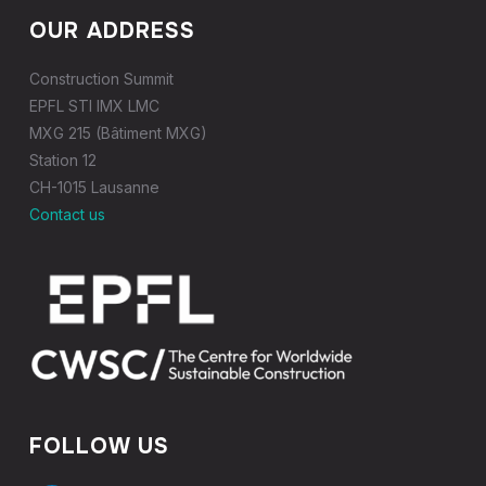
OUR ADDRESS
Construction Summit
EPFL STI IMX LMC
MXG 215 (Bâtiment MXG)
Station 12
CH-1015 Lausanne
Contact us
FOLLOW US